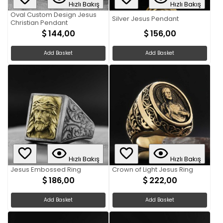
Hızlı Bakış
Hızlı Bakış
Oval Custom Design Jesus
Silver Jesus Pendant
Christian Pendant
144,00
156,00
Add Basket
Add Basket
Hızlı Bakış
Hızlı Bakış
Jesus Embossed Ring
Crown of Light Jesus Ring
186,00
222,00
Add Basket
Add Basket