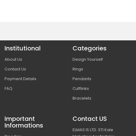
Institutional
Categories
About Us
Design Yourself
Contact Us
Rings
Payment Details
Pendants
FAQ
Cufflinks
Bracelets
Important
Contact US
Informations
ELMAS IS LTD. STI Kale