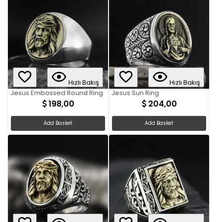
Hızlı Bakış
Hızlı Bakış
Jesus Embossed Round Ring
Jesus Sun Ring
198,00
204,00
Add Basket
Add Basket