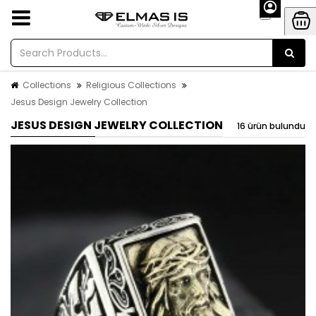
Collections
Religious Collections
Jesus Design Jewelry Collection
JESUS DESIGN JEWELRY COLLECTION
16 ürün bulundu