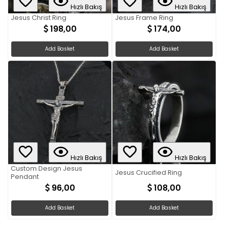
Hızlı Bakış
Hızlı Bakış
Jesus Christ Ring
Jesus Frame Ring
198,00
174,00
Add Basket
Add Basket
Hızlı Bakış
Hızlı Bakış
Custom Design Jesus
Jesus Crucified Ring
Pendant
96,00
108,00
Add Basket
Add Basket