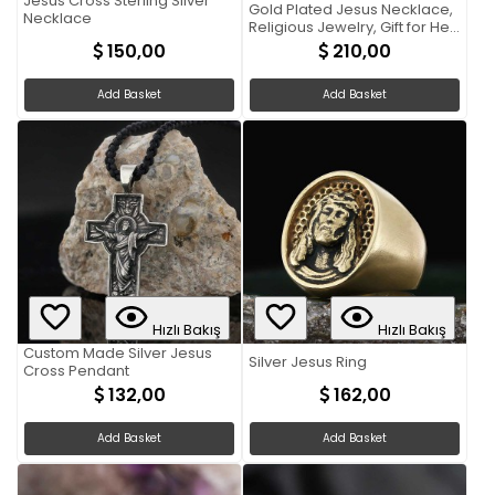
Jesus Cross Sterling Silver
Gold Plated Jesus Necklace,
Necklace
Religious Jewelry, Gift for Her,
Gift for Him
150,00
210,00
Add Basket
Add Basket
Hızlı Bakış
Hızlı Bakış
Custom Made Silver Jesus
Silver Jesus Ring
Cross Pendant
132,00
162,00
Add Basket
Add Basket