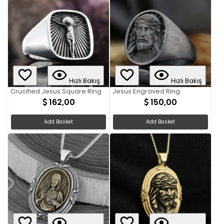
Hızlı Bakış
Hızlı Bakış
Crucified Jesus Square Ring
Jesus Engraved Ring
162,00
150,00
Add Basket
Add Basket