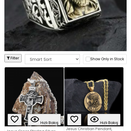
Filter
Show Only in Stock
Hızlı Bakış
Hızlı Bakış
Jesus Christian Pendant,