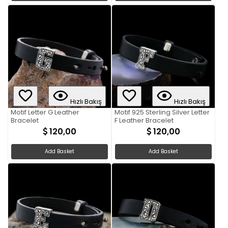
Hızlı Bakış
Hızlı Bakış
Motif Letter G Leather
Motif 925 Sterling Silver Letter
Bracelet
F Leather Bracelet
120,00
120,00
Add Basket
Add Basket