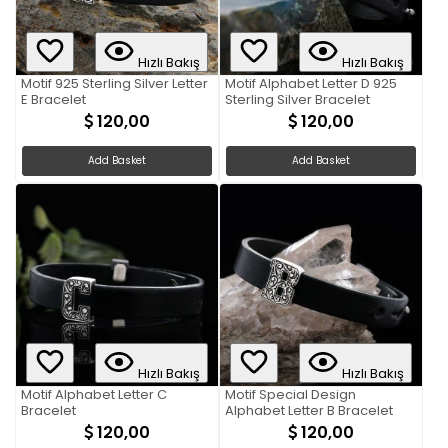
Hızlı Bakış
Hızlı Bakış
Motif 925 Sterling Silver Letter
Motif Alphabet Letter D 925
E Bracelet
Sterling Silver Bracelet
120,00
120,00
Add Basket
Add Basket
Hızlı Bakış
Hızlı Bakış
Motif Alphabet Letter C
Motif Special Design
Bracelet
Alphabet Letter B Bracelet
120,00
120,00