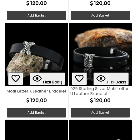
120,00
120,00
Add Basket
Add Basket
Hızlı Bakış
Hızlı Bakış
925 Sterling Silver Motif Letter
Motif Letter X Leather Bracelet
U Leather Bracelet
120,00
120,00
Add Basket
Add Basket