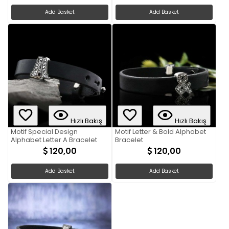
Add Basket
Add Basket
Hızlı Bakış
Hızlı Bakış
Motif Special Design
Motif Letter & Bold Alphabet
Alphabet Letter A Bracelet
Bracelet
120,00
120,00
Add Basket
Add Basket