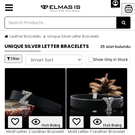
Leather Bracelets
Unique Silver Letter Bracelets
UNIQUE SILVER LETTER BRACELETS
25 ürün bulundu
Filter
Show Only in Stock
Hızlı Bakış
Hızlı Bakış
Motif Letter Z Leather Bracelet
Motif Letter Y Leather Bracelet