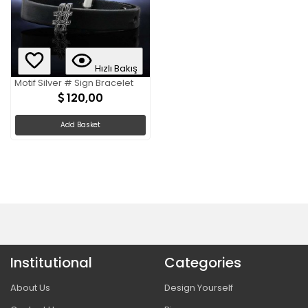
Hızlı Bakış
Motif Silver # Sign Bracelet
120,00
Add Basket
Institutional
Categories
About Us
Design Yourself