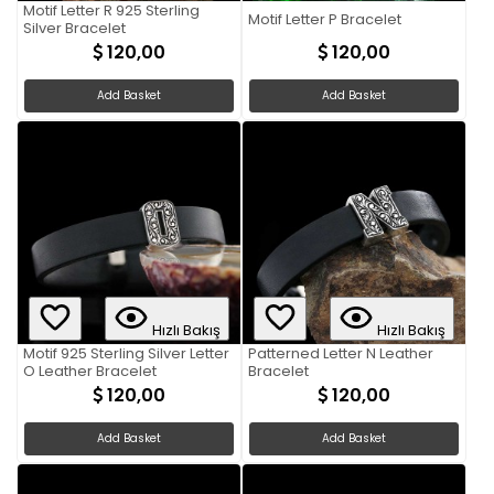
Motif Letter R 925 Sterling
Motif Letter P Bracelet
Silver Bracelet
120,00
120,00
Add Basket
Add Basket
Hızlı Bakış
Hızlı Bakış
Motif 925 Sterling Silver Letter
Patterned Letter N Leather
O Leather Bracelet
Bracelet
120,00
120,00
Add Basket
Add Basket