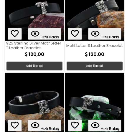
Hızlı Bakış
Hızlı Bakış
925 Sterling Silver Motif Letter
Motif Letter S Leather Bracelet
T Leather Bracelet
120,00
120,00
Add Basket
Add Basket
Hızlı Bakış
Hızlı Bakış