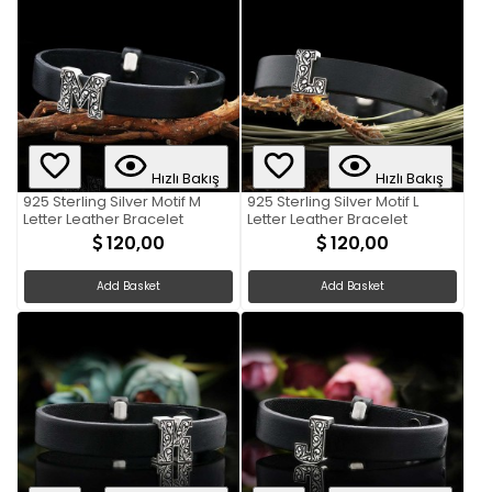
Hızlı Bakış
Hızlı Bakış
925 Sterling Silver Motif M
925 Sterling Silver Motif L
Letter Leather Bracelet
Letter Leather Bracelet
120,00
120,00
Add Basket
Add Basket