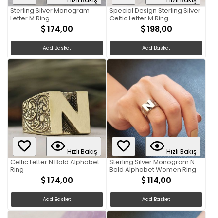
Hızlı Bakış
Hızlı Bakış
Sterling Silver Monogram
Special Design Sterling Silver
Letter M Ring
Celtic Letter M Ring
174,00
198,00
Add Basket
Add Basket
Hızlı Bakış
Hızlı Bakış
Celtic Letter N Bold Alphabet
Sterling Silver Monogram N
Ring
Bold Alphabet Women Ring
174,00
114,00
Add Basket
Add Basket