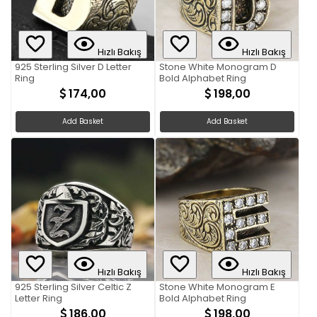
Hızlı Bakış
Hızlı Bakış
925 Sterling Silver D Letter
Stone White Monogram D
Ring
Bold Alphabet Ring
174,00
198,00
Add Basket
Add Basket
Hızlı Bakış
Hızlı Bakış
925 Sterling Silver Celtic Z
Stone White Monogram E
Letter Ring
Bold Alphabet Ring
186,00
198,00