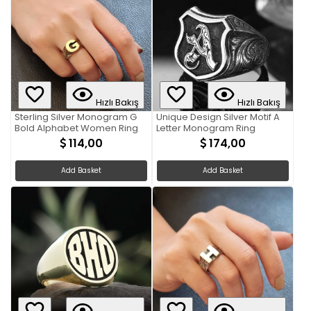
Hızlı Bakış
Hızlı Bakış
Sterling Silver Monogram G
Unique Design Silver Motif A
Bold Alphabet Women Ring
Letter Monogram Ring
114,00
174,00
Add Basket
Add Basket