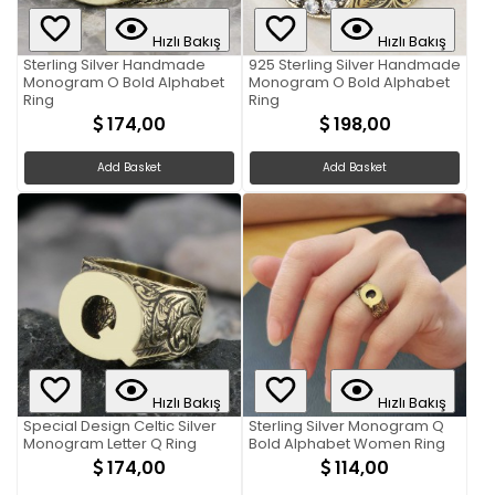
Hızlı Bakış
Hızlı Bakış
Sterling Silver Handmade
925 Sterling Silver Handmade
Monogram O Bold Alphabet
Monogram O Bold Alphabet
Ring
Ring
174,00
198,00
Add Basket
Add Basket
Hızlı Bakış
Hızlı Bakış
Special Design Celtic Silver
Sterling Silver Monogram Q
Monogram Letter Q Ring
Bold Alphabet Women Ring
174,00
114,00