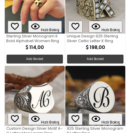
Hızlı Bakış
Hızlı Bakış
Sterling Silver Monogram K
Unique Design 925 Sterling
Bold Alphabet Women Ring
Silver Celtic Letter K Ring
114,00
198,00
Add Basket
Add Basket
Hızlı Bakış
Hızlı Bakış
Custom Design Silver Motif A-
925 Sterling Silver Monogram