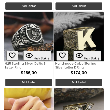
Add Basket
Add Basket
Hızlı Bakış
Hızlı Bakış
925 Sterling Silver Celtic S
Handmade Celtic Sterling
Letter Ring
Silver Letter K Ring
186,00
174,00
Add Basket
Add Basket