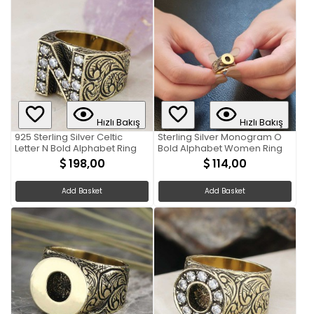
Hızlı Bakış
Hızlı Bakış
925 Sterling Silver Celtic
Sterling Silver Monogram O
Letter N Bold Alphabet Ring
Bold Alphabet Women Ring
198,00
114,00
Add Basket
Add Basket