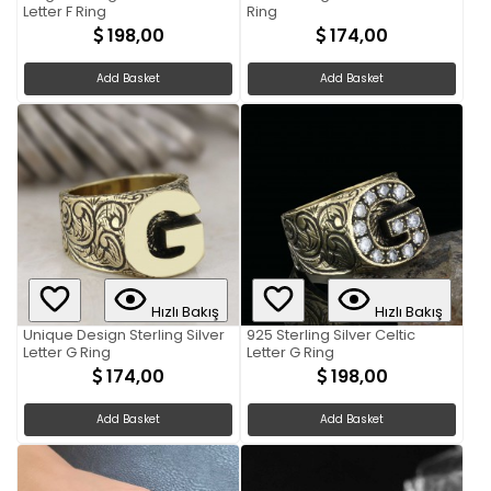
Letter F Ring
Ring
198,00
174,00
Add Basket
Add Basket
Hızlı Bakış
Hızlı Bakış
Unique Design Sterling Silver
925 Sterling Silver Celtic
Letter G Ring
Letter G Ring
174,00
198,00
Add Basket
Add Basket