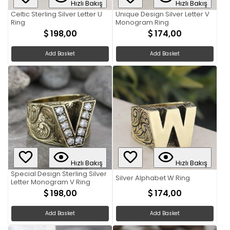
Hızlı Bakış
Hızlı Bakış
Celtic Sterling Silver Letter U
Unique Design Silver Letter V
Ring
Monogram Ring
198,00
174,00
Add Basket
Add Basket
Hızlı Bakış
Hızlı Bakış
Special Design Sterling Silver
Silver Alphabet W Ring
Letter Monogram V Ring
198,00
174,00
Add Basket
Add Basket