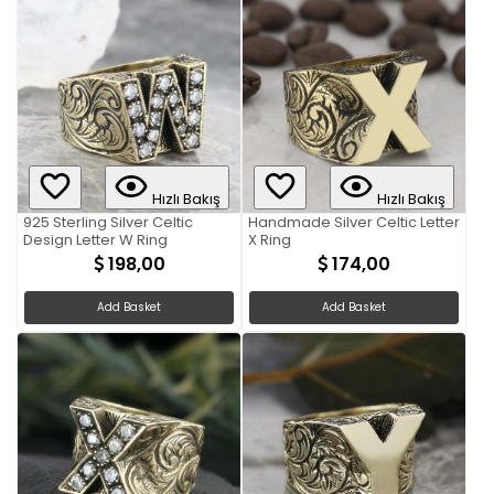
Hızlı Bakış
Hızlı Bakış
925 Sterling Silver Celtic
Handmade Silver Celtic Letter
Design Letter W Ring
X Ring
198,00
174,00
Add Basket
Add Basket