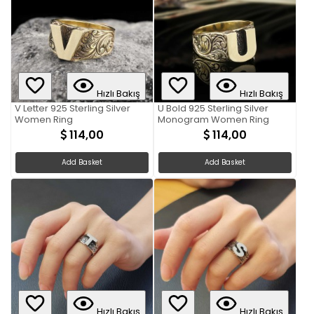
Hızlı Bakış
Hızlı Bakış
V Letter 925 Sterling Silver
U Bold 925 Sterling Silver
Women Ring
Monogram Women Ring
114,00
114,00
Add Basket
Add Basket
Hızlı Bakış
Hızlı Bakış