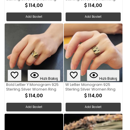
114,00
114,00
Add Basket
Add Basket
Hızlı Bakış
Hızlı Bakış
Bold Letter Y Monogram 925
W Letter Monogram 925
Sterling Silver Women Ring
Sterling Silver Women Ring
114,00
114,00
Add Basket
Add Basket