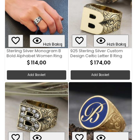
Hızlı Bakış
Hızlı Bakış
Sterling Silver Monogram B
925 Sterling Silver Custom
Bold Alphabet Women Ring
Design Celtic Letter B Ring
114,00
174,00
Add Basket
Add Basket