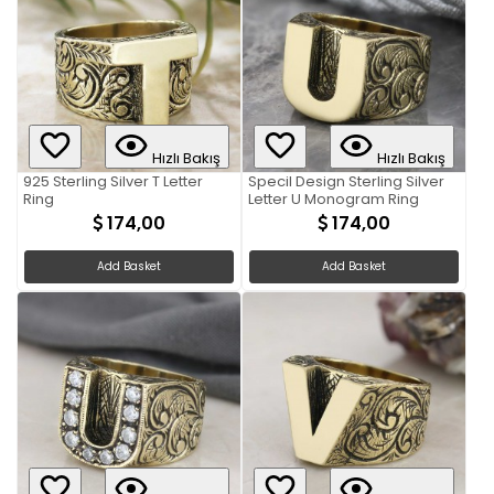
Hızlı Bakış
Hızlı Bakış
925 Sterling Silver T Letter
Specil Design Sterling Silver
Ring
Letter U Monogram Ring
174,00
174,00
Add Basket
Add Basket