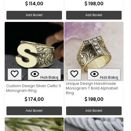
114,00
198,00
Add Basket
Add Basket
Hızlı Bakış
Hızlı Bakış
Unique Design Handmade
Custom Design Silver Celtic S
Monogram T Bold Alphabet
Monogram Ring
Ring
174,00
198,00
Add Basket
Add Basket