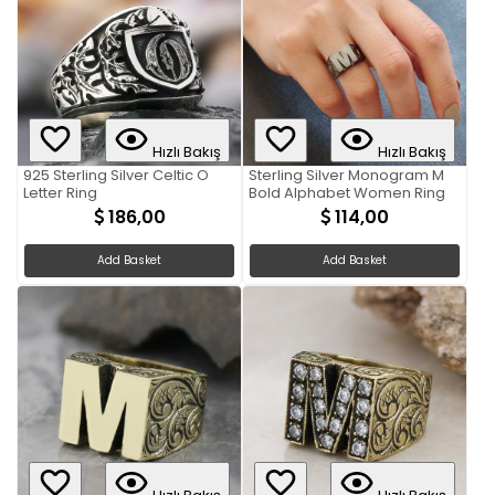
Hızlı Bakış
Hızlı Bakış
925 Sterling Silver Celtic O
Sterling Silver Monogram M
Letter Ring
Bold Alphabet Women Ring
186,00
114,00
Add Basket
Add Basket