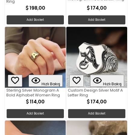
Ring
198,00
174,00
Add Basket
Add Basket
Hızlı Bakış
Hızlı Bakış
Sterling Silver Monogram A
Custom Design Silver Motif A
Bold Alphabet Women Ring
Letter Ring
114,00
174,00
Add Basket
Add Basket