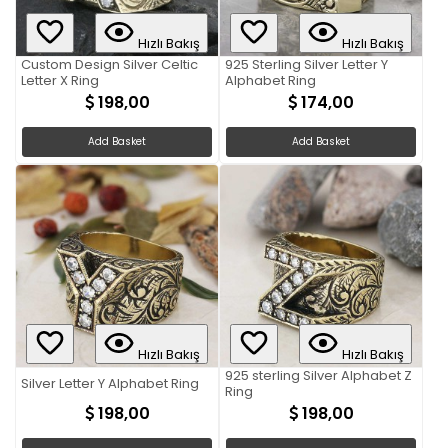
Hızlı Bakış
Hızlı Bakış
Custom Design Silver Celtic
925 Sterling Silver Letter Y
Letter X Ring
Alphabet Ring
198,00
174,00
Add Basket
Add Basket
Hızlı Bakış
Hızlı Bakış
925 sterling Silver Alphabet Z
Silver Letter Y Alphabet Ring
Ring
198,00
198,00