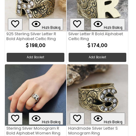
Hızlı Bakış
Hızlı Bakış
925 Sterling Silver Letter R
Silver Letter R Bold Alphabet
Bold Alphabet Celtic Ring
Celtic Ring
198,00
174,00
Add Basket
Add Basket
Hızlı Bakış
Hızlı Bakış
Sterling Silver Monogram R
Handmade Silver Letter S
Bold Alphabet Women Ring
Monogram Ring