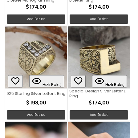
C Letter Monogram Ring
B Letter Ring
174,00
174,00
Add Basket
Add Basket
Hızlı Bakış
Hızlı Bakış
Special Design Silver Letter L
925 Sterling Silver Letter L Ring
Ring
198,00
174,00
Add Basket
Add Basket