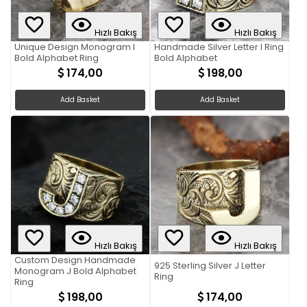
Hızlı Bakış
Hızlı Bakış
Unique Design Monogram I
Handmade Silver Letter I Ring
Bold Alphabet Ring
Bold Alphabet
174,00
198,00
Add Basket
Add Basket
Hızlı Bakış
Hızlı Bakış
Custom Design Handmade
925 Sterling Silver J Letter
Monogram J Bold Alphabet
Ring
Ring
198,00
174,00