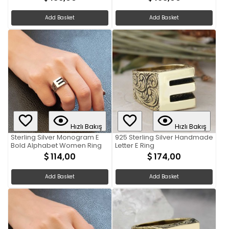
Add Basket
Add Basket
Hızlı Bakış
Hızlı Bakış
Sterling Silver Monogram E
925 Sterling Silver Handmade
Bold Alphabet Women Ring
Letter E Ring
114,00
174,00
Add Basket
Add Basket