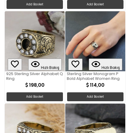
Add Basket
Add Basket
Hızlı Bakış
Hızlı Bakış
925 Sterling Silver Alphabet Q
Sterling Silver Monogram P
Ring
Bold Alphabet Women Ring
198,00
114,00
Add Basket
Add Basket