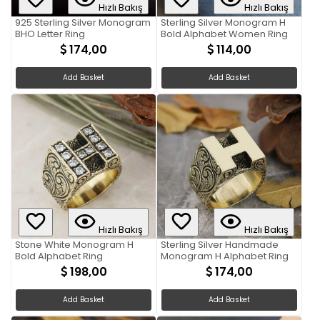
Hızlı Bakış
Hızlı Bakış
925 Sterling Silver Monogram
Sterling Silver Monogram H
BHO Letter Ring
Bold Alphabet Women Ring
174,00
114,00
Add Basket
Add Basket
Hızlı Bakış
Hızlı Bakış
Stone White Monogram H
Sterling Silver Handmade
Bold Alphabet Ring
Monogram H Alphabet Ring
198,00
174,00
Add Basket
Add Basket