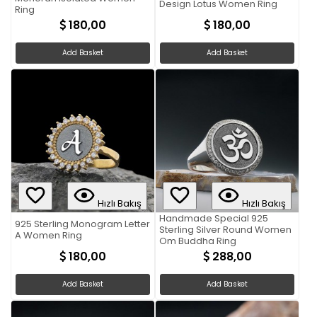
Design Lotus Women Ring
Ring
180,00
180,00
Add Basket
Add Basket
Hızlı Bakış
Hızlı Bakış
Handmade Special 925
925 Sterling Monogram Letter
Sterling Silver Round Women
A Women Ring
Om Buddha Ring
180,00
288,00
Add Basket
Add Basket