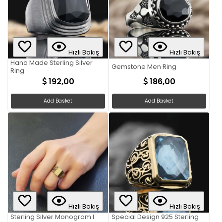
Hızlı Bakış
Hızlı Bakış
Hand Made Sterling Silver
Gemstone Men Ring
Ring
192,00
186,00
Add Basket
Add Basket
Hızlı Bakış
Hızlı Bakış
Sterling Silver Monogram I
Special Design 925 Sterling