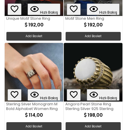
Hızlı Bakış
Hızlı Bakış
Unique Motif Stone Ring
Motif Stone Men Ring
192,00
192,00
Add Basket
Add Basket
Hızlı Bakış
Hızlı Bakış
Sterling Silver Monogram M
Angora Pearl Stone Ring
Bold Alphabet Women Ring
Sterling Silver 925 Sterling
114,00
198,00
Add Basket
Add Basket