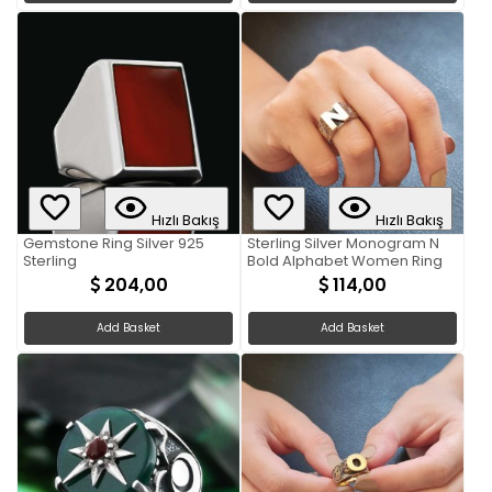
Hızlı Bakış
Hızlı Bakış
Gemstone Ring Silver 925
Sterling Silver Monogram N
Sterling
Bold Alphabet Women Ring
204,00
114,00
Add Basket
Add Basket