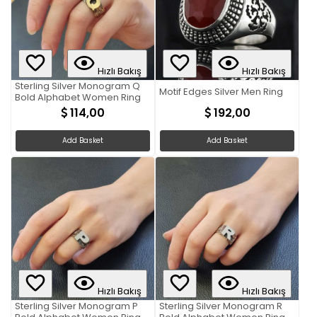
Hızlı Bakış
Hızlı Bakış
Sterling Silver Monogram Q
Motif Edges Silver Men Ring
Bold Alphabet Women Ring
114,00
192,00
Add Basket
Add Basket
Hızlı Bakış
Hızlı Bakış
Sterling Silver Monogram P
Sterling Silver Monogram R