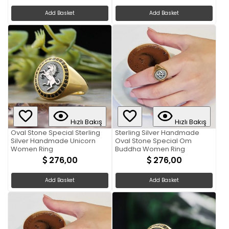
Add Basket
Add Basket
Hızlı Bakış
Hızlı Bakış
Oval Stone Special Sterling
Sterling Silver Handmade
Silver Handmade Unicorn
Oval Stone Special Om
Women Ring
Buddha Women Ring
276,00
276,00
Add Basket
Add Basket