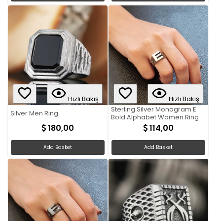
Hızlı Bakış
Hızlı Bakış
Sterling Silver Monogram E
Silver Men Ring
Bold Alphabet Women Ring
180,00
114,00
Add Basket
Add Basket