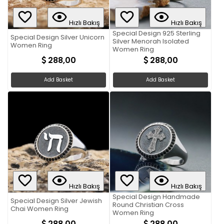
Hızlı Bakış
Hızlı Bakış
Special Design 925 Sterling
Special Design Silver Unicorn
Silver Menorah Isolated
Women Ring
Women Ring
288,00
288,00
Add Basket
Add Basket
Hızlı Bakış
Hızlı Bakış
Special Design Handmade
Special Design Silver Jewish
Round Christian Cross
Chai Women Ring
Women Ring
288,00
288,00