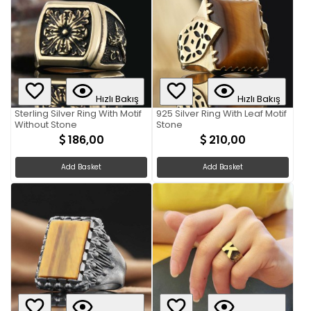
Hızlı Bakış
Hızlı Bakış
Sterling Silver Ring With Motif
925 Silver Ring With Leaf Motif
Without Stone
Stone
186,00
210,00
Add Basket
Add Basket