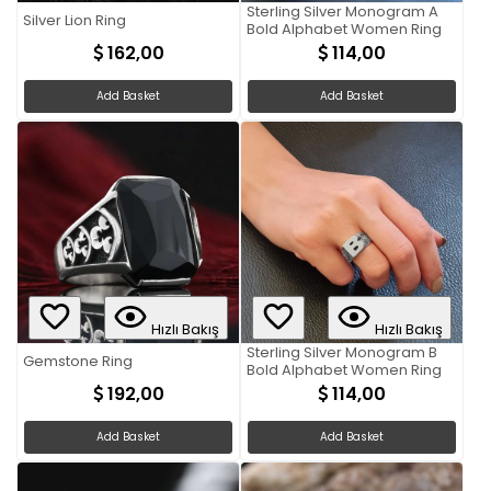
Sterling Silver Monogram A
Silver Lion Ring
Bold Alphabet Women Ring
162,00
114,00
Add Basket
Add Basket
Hızlı Bakış
Hızlı Bakış
Sterling Silver Monogram B
Gemstone Ring
Bold Alphabet Women Ring
192,00
114,00
Add Basket
Add Basket