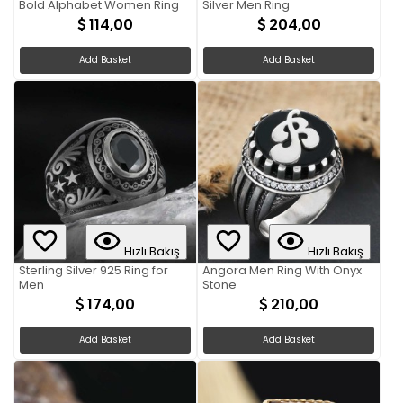
Bold Alphabet Women Ring
Silver Men Ring
114,00
204,00
Add Basket
Add Basket
Hızlı Bakış
Hızlı Bakış
Sterling Silver 925 Ring for
Angora Men Ring With Onyx
Men
Stone
174,00
210,00
Add Basket
Add Basket