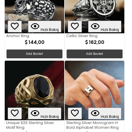
Hızlı Bakış
Hızlı Bakış
Anchor Ring
Celtic Silver Ring
144,00
162,00
Add Basket
Add Basket
Hızlı Bakış
Hızlı Bakış
Unique 925 Sterling Silver
Sterling Silver Monogram H
Motif Ring
Bold Alphabet Women Ring