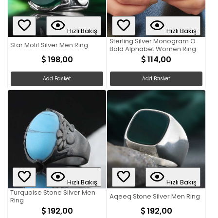
Hızlı Bakış
Hızlı Bakış
Sterling Silver Monogram O
Star Motif Silver Men Ring
Bold Alphabet Women Ring
198,00
114,00
Add Basket
Add Basket
Hızlı Bakış
Hızlı Bakış
Turquoise Stone Silver Men
Aqeeq Stone Silver Men Ring
Ring
192,00
192,00