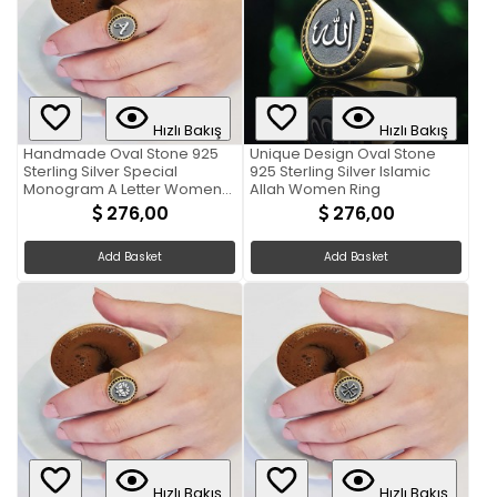
Hızlı Bakış
Hızlı Bakış
Handmade Oval Stone 925
Unique Design Oval Stone
Sterling Silver Special
925 Sterling Silver Islamic
Monogram A Letter Women
Allah Women Ring
Ring
276,00
276,00
Add Basket
Add Basket
Hızlı Bakış
Hızlı Bakış