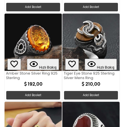
Add Basket
Add Basket
Hızlı Bakış
Hızlı Bakış
Amber Stone Silver Ring 925
Tiger Eye Stone 925 Sterling
Sterling
Silver Mens Ring
192,00
210,00
Add Basket
Add Basket