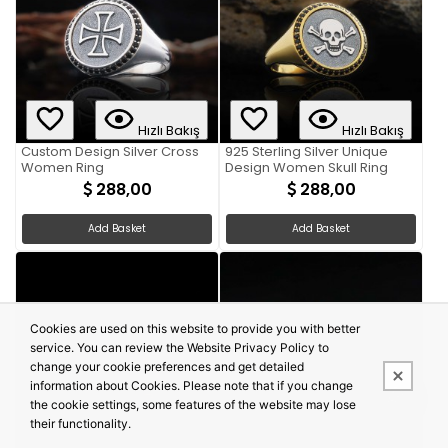
Hızlı Bakış
Hızlı Bakış
Custom Design Silver Cross
925 Sterling Silver Unique
Women Ring
Design Women Skull Ring
288,00
288,00
Add Basket
Add Basket
Cookies are used on this website to provide you with better
service. You can review the Website Privacy Policy to
change your cookie preferences and get detailed
information about Cookies. Please note that if you change
the cookie settings, some features of the website may lose
their functionality.
Hızlı Bakış
Hızlı Bakış