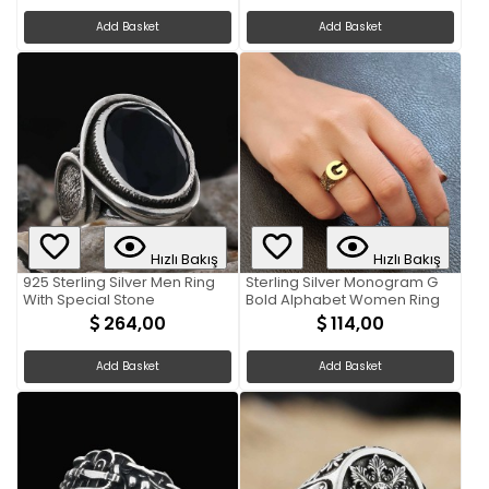
Add Basket
Add Basket
Hızlı Bakış
Hızlı Bakış
925 Sterling Silver Men Ring
Sterling Silver Monogram G
With Special Stone
Bold Alphabet Women Ring
264,00
114,00
Add Basket
Add Basket