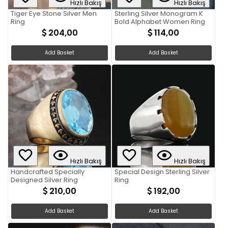
Hızlı Bakış
Hızlı Bakış
Tiger Eye Stone Silver Men
Sterling Silver Monogram K
Ring
Bold Alphabet Women Ring
204,00
114,00
Add Basket
Add Basket
Hızlı Bakış
Hızlı Bakış
Handcrafted Specially
Special Design Sterling Silver
Designed Silver Ring
Ring
210,00
192,00
Add Basket
Add Basket