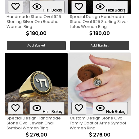
Hızlı Bakış
Hızlı Bakış
Handmade Stone Oval 925
Special Design Handmade
Sterling Silver Om Buddha
Stone Oval 925 Sterling Silver
Women Ring
Lotus Women Ring
180,00
180,00
Add Basket
Add Basket
Hızlı Bakış
Hızlı Bakış
Special Design Handmade
Custom Design Stone Oval
Stone Oval Jewish Chai
Family Coat of Arms Symbol
Symbol Women Ring
Women Ring
276,00
276,00