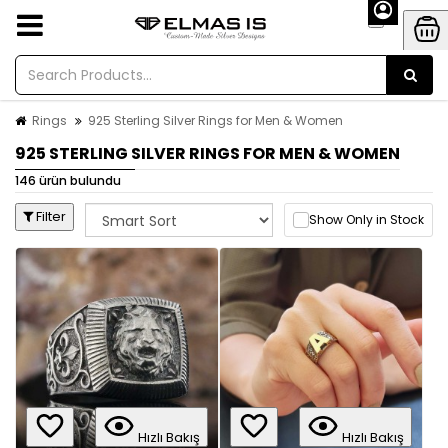
Rings
925 Sterling Silver Rings for Men & Women
925 STERLING SILVER RINGS FOR MEN & WOMEN
146 ürün bulundu
Filter
Show Only in Stock
Hızlı Bakış
Hızlı Bakış