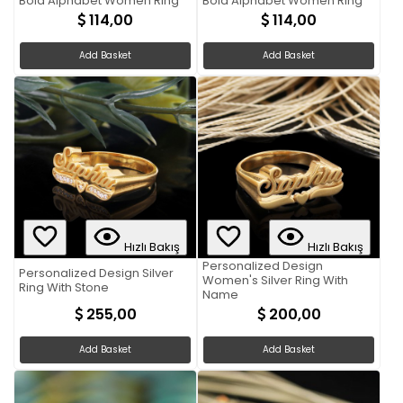
Bold Alphabet Women Ring
Bold Alphabet Women Ring
114,00
114,00
Add Basket
Add Basket
Hızlı Bakış
Hızlı Bakış
Personalized Design
Personalized Design Silver
Women's Silver Ring With
Ring With Stone
Name
255,00
200,00
Add Basket
Add Basket