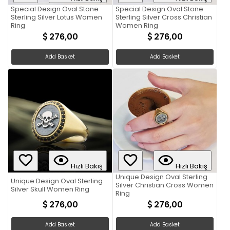
Special Design Oval Stone
Special Design Oval Stone
Sterling Silver Lotus Women
Sterling Silver Cross Christian
Ring
Women Ring
276,00
276,00
Add Basket
Add Basket
Hızlı Bakış
Hızlı Bakış
Unique Design Oval Sterling
Unique Design Oval Sterling
Silver Christian Cross Women
Silver Skull Women Ring
Ring
276,00
276,00
Add Basket
Add Basket