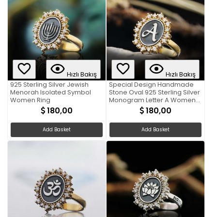
Hızlı Bakış
Hızlı Bakış
925 Sterling Silver Jewish
Special Design Handmade
Menorah Isolated Symbol
Stone Oval 925 Sterling Silver
Women Ring
Monogram Letter A Women
Ring
180,00
180,00
Add Basket
Add Basket