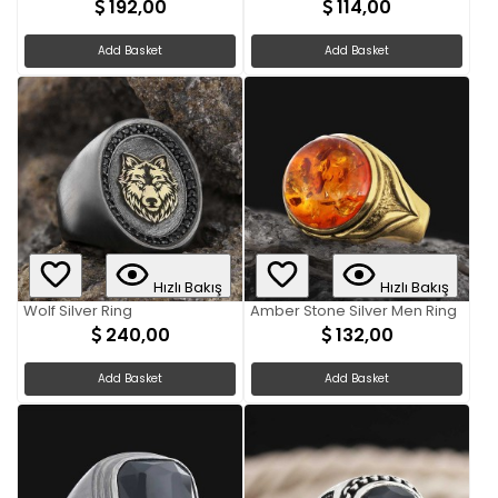
192,00
114,00
Add Basket
Add Basket
Hızlı Bakış
Hızlı Bakış
Wolf Silver Ring
Amber Stone Silver Men Ring
240,00
132,00
Add Basket
Add Basket